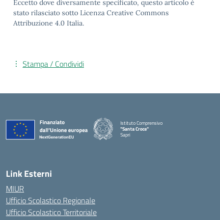
Eccetto dove diversamente specificato, questo articolo è
stato rilasciato sotto Licenza Creative Commons
Attribuzione 4.0 Italia.
Stampa / Condividi
Istituto Comprensivo
"Santa Croce"
Sapri
— Visita la pagina iniziale della scuola
Link Esterni
MIUR
Ufficio Scolastico Regionale
Ufficio Scolastico Territoriale