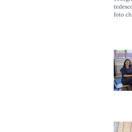
tedesco
foto ch