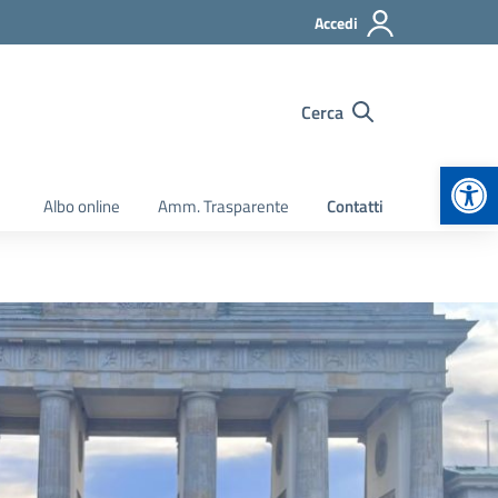
Accedi
Cerca
Apr
Albo online
Amm. Trasparente
Contatti