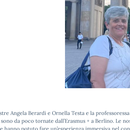
tre Angela Berardi e Ornella Testa e la professoressa
 sono da poco tornate dall’Erasmus + a Berlino. Le no
e hanno potuto fare un’esperienza immersiva nel con