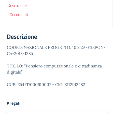
Descrizione
I Documenti
Descrizione
CODICE NAZIONALE PROGETTO: 10.2.2A-FSEPON-
CA-2018-1285
TITOLO: “Pensiero computazionale e cittadinanza
digitale”
CUP: E54F17000610007 – CIG: Z112912482
Allegati