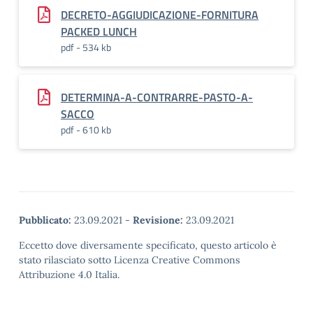
DECRETO-AGGIUDICAZIONE-FORNITURA
PACKED LUNCH
pdf - 534 kb
DETERMINA-A-CONTRARRE-PASTO-A-
SACCO
pdf - 610 kb
Pubblicato:
23.09.2021
-
Revisione:
23.09.2021
Eccetto dove diversamente specificato, questo articolo è
stato rilasciato sotto Licenza Creative Commons
Attribuzione 4.0 Italia.