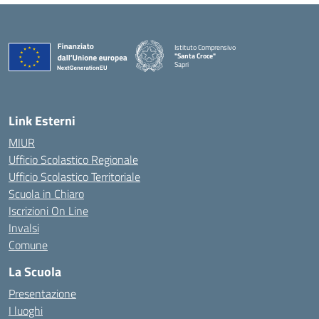
Istituto Comprensivo
"Santa Croce"
Sapri
— Visita la pagina iniziale della scuola
Link Esterni
MIUR
Ufficio Scolastico Regionale
Ufficio Scolastico Territoriale
Scuola in Chiaro
Iscrizioni On Line
Invalsi
Comune
La Scuola
Presentazione
I luoghi