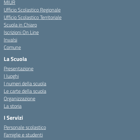
MIUR
Ufficio Scolastico Regionale
Ufficio Scolastico Territoriale
Scuola in Chiaro
Iscrizioni On Line
Invalsi
Comune
La Scuola
Presentazione
I luoghi
I numeri della scuola
Le carte della scuola
Organizzazione
La storia
I Servizi
Personale scolastico
Famiglie e studenti