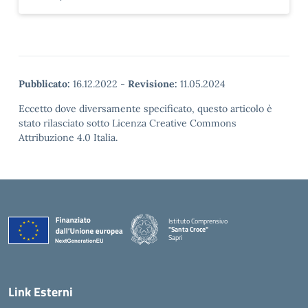
Pubblicato:
16.12.2022
-
Revisione:
11.05.2024
Eccetto dove diversamente specificato, questo articolo è
stato rilasciato sotto Licenza Creative Commons
Attribuzione 4.0 Italia.
Istituto Comprensivo
"Santa Croce"
Sapri
— Visita la pagina iniziale della scuola
Link Esterni