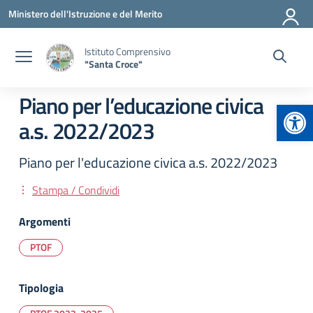
Vai ai contenuti
Vai al menu di navigazione
Vai al footer
Ministero dell'Istruzione e del Merito
Istituto Comprensivo
"Santa Croce"
Piano per l’educazione civica
Apr
a.s. 2022/2023
Piano per l'educazione civica a.s. 2022/2023
Stampa / Condividi
Argomenti
PTOF
Tipologia