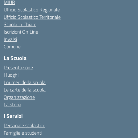
MIUR
Ufficio Scolastico Regionale
Ufficio Scolastico Territoriale
Scuola in Chiaro
Iscrizioni On Line
Invalsi
Comune
La Scuola
Presentazione
I luoghi
I numeri della scuola
Le carte della scuola
Organizzazione
La storia
I Servizi
Personale scolastico
Famiglie e studenti