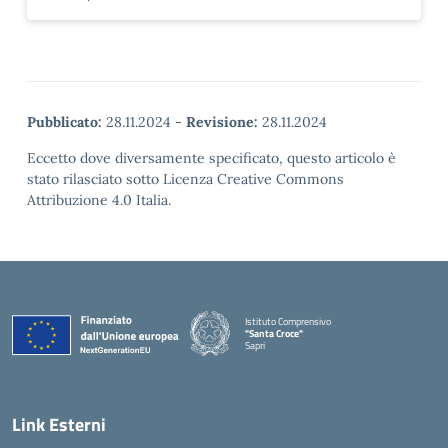
Pubblicato:
28.11.2024
-
Revisione:
28.11.2024
Eccetto dove diversamente specificato, questo articolo è
stato rilasciato sotto Licenza Creative Commons
Attribuzione 4.0 Italia.
Istituto Comprensivo
"Santa Croce"
Sapri
— Visita la pagina iniziale della scuola
Link Esterni