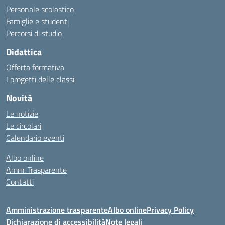
Personale scolastico
Famiglie e studenti
Percorsi di studio
Didattica
Offerta formativa
I progetti delle classi
Novità
Le notizie
Le circolari
Calendario eventi
Albo online
Amm. Trasparente
Contatti
Amministrazione trasparente
Albo online
Privacy Policy
Dichiarazione di accessibilità
Note legali