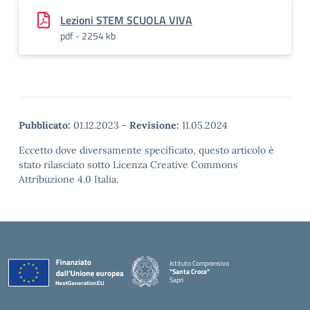
Lezioni STEM SCUOLA VIVA
pdf - 2254 kb
Pubblicato:
01.12.2023
-
Revisione:
11.05.2024
Eccetto dove diversamente specificato, questo articolo è
stato rilasciato sotto Licenza Creative Commons
Attribuzione 4.0 Italia.
Istituto Comprensivo
"Santa Croce"
Sapri
— Visita la pagina iniziale della scuola