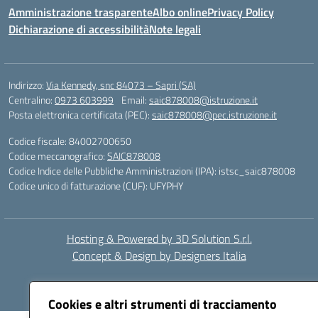
Amministrazione trasparente
Albo online
Privacy Policy
Dichiarazione di accessibilità
Note legali
Indirizzo:
Via Kennedy, snc 84073 – Sapri (SA)
Centralino:
0973 603999
Email:
saic878008@istruzione.it
Posta elettronica certificata (PEC):
saic878008@pec.istruzione.it
Codice fiscale: 84002700650
Codice meccanografico:
SAIC878008
Codice Indice delle Pubbliche Amministrazioni (IPA): istsc_saic878008
Codice unico di fatturazione (CUF): UFYPHY
Hosting & Powered by 3D Solution S.r.l.
Concept & Design by Designers Italia
Cookies e altri strumenti di tracciamento