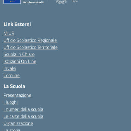
Sapri
— Visita la pagina iniziale della scuola
Link Esterni
MIUR
Ufficio Scolastico Regionale
Ufficio Scolastico Territoriale
Scuola in Chiaro
Iscrizioni On Line
Invalsi
Comune
La Scuola
Presentazione
I luoghi
I numeri della scuola
Le carte della scuola
Organizzazione
La storia