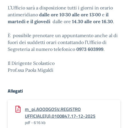
L’Ufficio sarà a disposizione tutti i giorni in orario
antimeridiano
dalle ore 10:30 alle ore 13:00
e
il
martedì e il giovedì
dalle ore
14.30 alle ore 16.30
.
È possibile prenotare un appuntamento anche al di
fuori dei suddetti orari contattando l’Ufficio di
Segreteria al numero telefonico
0973 603999
.
Il Dirigente Scolastico
Prof.ssa Paola Migaldi
Allegati
m_pi.AOODGOSV.REGISTRO
UFFICIALE(U).0100847.17-12-2025
pdf - 616 kb