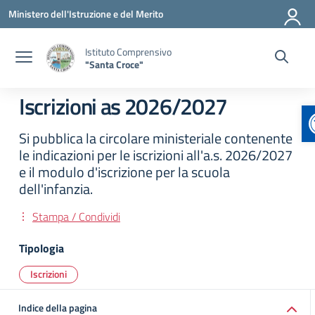
Vai ai contenuti
Vai al menu di navigazione
Vai al footer
Ministero dell'Istruzione e del Merito
Istituto Comprensivo
"Santa Croce"
Iscrizioni as 2026/2027
Si pubblica la circolare ministeriale contenente
le indicazioni per le iscrizioni all'a.s. 2026/2027
e il modulo d'iscrizione per la scuola
dell'infanzia.
Stampa / Condividi
Tipologia
Iscrizioni
Indice della pagina