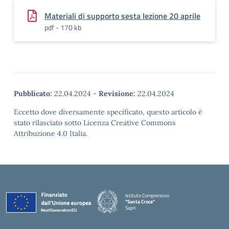
Materiali di supporto sesta lezione 20 aprile
pdf - 170 kb
Pubblicato:
22.04.2024
-
Revisione:
22.04.2024
Eccetto dove diversamente specificato, questo articolo è
stato rilasciato sotto Licenza Creative Commons
Attribuzione 4.0 Italia.
Istituto Comprensivo
"Santa Croce"
Sapri
— Visita la pagina iniziale della scuola