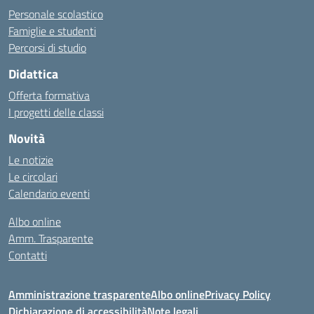
Personale scolastico
Famiglie e studenti
Percorsi di studio
Didattica
Offerta formativa
I progetti delle classi
Novità
Le notizie
Le circolari
Calendario eventi
Albo online
Amm. Trasparente
Contatti
Amministrazione trasparente
Albo online
Privacy Policy
Dichiarazione di accessibilità
Note legali