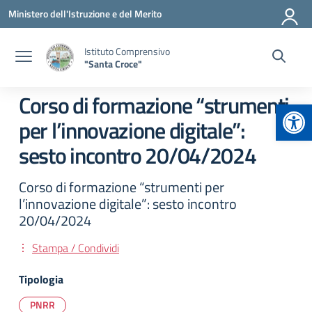
Vai ai contenuti
Vai al menu di navigazione
Vai al footer
Ministero dell'Istruzione e del Merito
Istituto Comprensivo
"Santa Croce"
Corso di formazione “strumenti
Apr
per l’innovazione digitale”:
sesto incontro 20/04/2024
Corso di formazione “strumenti per
l’innovazione digitale”: sesto incontro
20/04/2024
Stampa / Condividi
Tipologia
PNRR