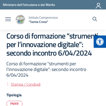
Vai ai contenuti
Vai al menu di navigazione
Vai al footer
Ministero dell'Istruzione e del Merito
Istituto Comprensivo
"Santa Croce"
Corso di formazione “strumenti
Apr
per l’innovazione digitale”:
secondo incontro 6/04/2024
Corso di formazione "strumenti per
l'innovazione digitale": secondo incontro
6/04/2024
Stampa / Condividi
Tipologia
PNRR