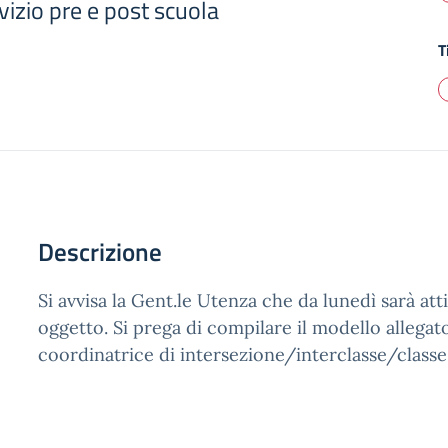
vizio pre e post scuola
T
Descrizione
Si avvisa la Gent.le Utenza che da lunedì sarà attiv
oggetto. Si prega di compilare il modello allegat
coordinatrice di intersezione/interclasse/classe