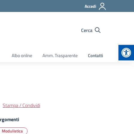
Accedi
Cerca
Apr
Albo online
Amm. Trasparente
Contatti
Stampa / Condividi
rgomenti
Modulistica