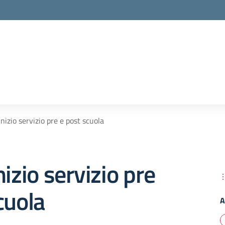
nizio servizio pre e post scuola
nizio servizio pre
cuola
A