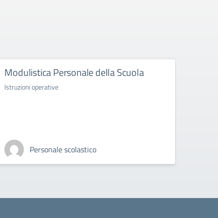
Modulistica Personale della Scuola
Istruzioni operative
Personale scolastico