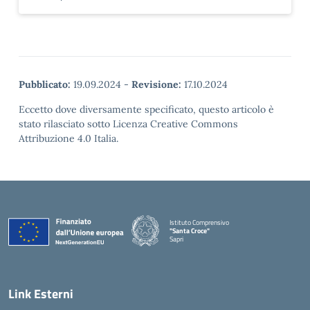
Pubblicato:
19.09.2024
-
Revisione:
17.10.2024
Eccetto dove diversamente specificato, questo articolo è
stato rilasciato sotto Licenza Creative Commons
Attribuzione 4.0 Italia.
Istituto Comprensivo
"Santa Croce"
Sapri
— Visita la pagina iniziale della scuola
Link Esterni