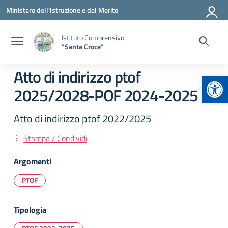
Vai ai contenuti
Vai al menu di navigazione
Vai al footer
Ministero dell'Istruzione e del Merito
Istituto Comprensivo
"Santa Croce"
Atto di indirizzo ptof
Apr
2025/2028-POF 2024-2025
Atto di indirizzo ptof 2022/2025
Stampa / Condividi
Argomenti
PTOF
Tipologia