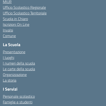
MIUR
Ufficio Scolastico Regionale
Ufficio Scolastico Territoriale
Scuola in Chiaro
Iscrizioni On Line
Invalsi
Comune
La Scuola
Presentazione
I luoghi
I numeri della scuola
Le carte della scuola
Organizzazione
La storia
I Servizi
Personale scolastico
Famiglie e studenti