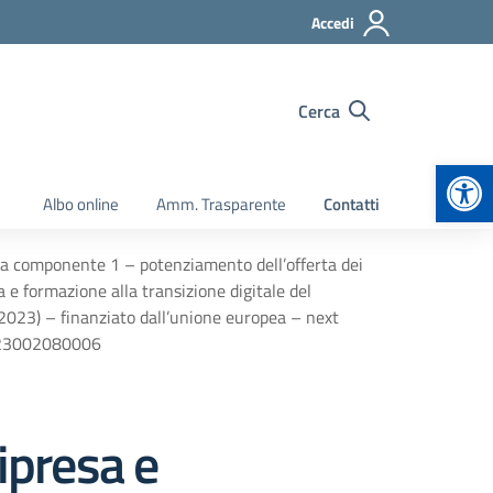
Accedi
Cerca
Apr
Albo online
Amm. Trasparente
Contatti
erca componente 1 – potenziamento dell’offerta dei
ta e formazione alla transizione digitale del
/2023) – finanziato dall’unione europea – next
4d23002080006
ipresa e