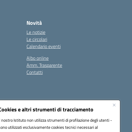
Novità
Le notizie
Le circolari
Calendario eventi
Albo online
Amm. Trasparente
Contatti
Cookies e altri strumenti di tracciamento
Il nostro Istituto non utilizza strumenti di profilazione degli utenti -
78008@pec.istruzione.it
sono utilizzati esclusivamente cookies tecnici necessari al