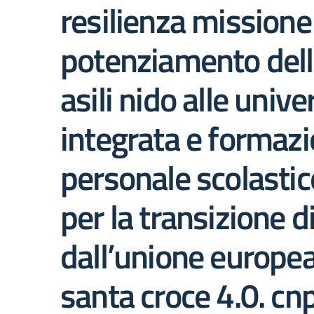
resilienza missione
potenziamento dell’o
asili nido alle univ
integrata e formazio
personale scolastic
per la transizione d
dall’unione europea
santa croce 4.0. 