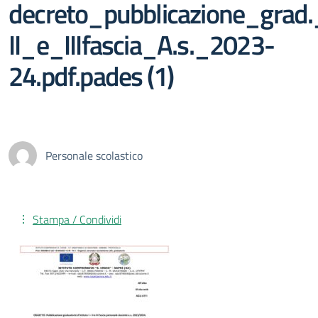
decreto_pubblicazione_grad.
II_e_IIIfascia_A.s._2023-
24.pdf.pades (1)
Personale scolastico
Stampa / Condividi