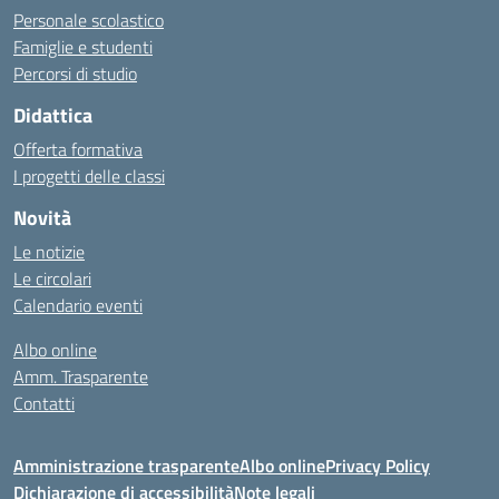
Personale scolastico
Famiglie e studenti
Percorsi di studio
Didattica
Offerta formativa
I progetti delle classi
Novità
Le notizie
Le circolari
Calendario eventi
Albo online
Amm. Trasparente
Contatti
Amministrazione trasparente
Albo online
Privacy Policy
Dichiarazione di accessibilità
Note legali