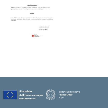
Istituto Comprensivo
"Santa Croce"
Sapri
— Visita la pagina iniziale della scuola