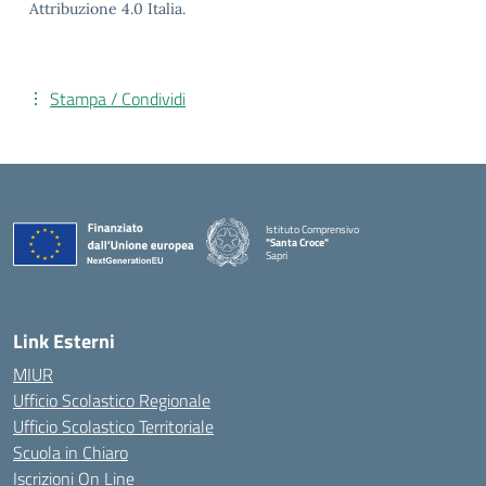
Attribuzione 4.0 Italia.
Stampa / Condividi
Istituto Comprensivo
"Santa Croce"
Sapri
— Visita la pagina iniziale della scuola
Link Esterni
MIUR
Ufficio Scolastico Regionale
Ufficio Scolastico Territoriale
Scuola in Chiaro
Iscrizioni On Line