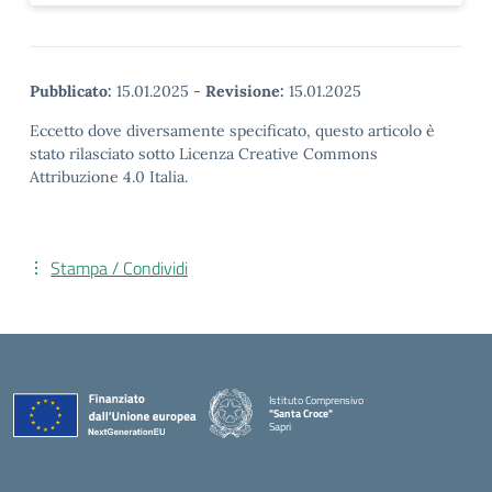
Pubblicato:
15.01.2025
-
Revisione:
15.01.2025
Eccetto dove diversamente specificato, questo articolo è
stato rilasciato sotto Licenza Creative Commons
Attribuzione 4.0 Italia.
Stampa / Condividi
Istituto Comprensivo
"Santa Croce"
Sapri
— Visita la pagina iniziale della scuola