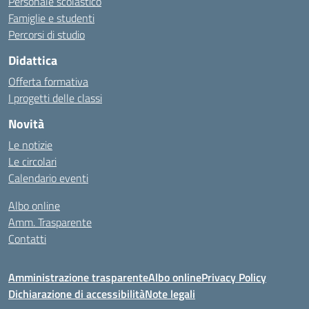
Personale scolastico
Famiglie e studenti
Percorsi di studio
Didattica
Offerta formativa
I progetti delle classi
Novità
Le notizie
Le circolari
Calendario eventi
Albo online
Amm. Trasparente
Contatti
Amministrazione trasparente
Albo online
Privacy Policy
Dichiarazione di accessibilità
Note legali