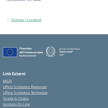
Stampa / Condividi
Istituto Comprensivo
"Santa Croce"
Sapri
— Visita la pagina iniziale della scuola
Link Esterni
MIUR
Ufficio Scolastico Regionale
Ufficio Scolastico Territoriale
Scuola in Chiaro
Iscrizioni On Line