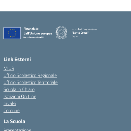
Istituto Comprensivo
"Santa Croce"
Sapri
— Visita la pagina iniziale della scuola
Link Esterni
MIUR
Ufficio Scolastico Regionale
Ufficio Scolastico Territoriale
Scuola in Chiaro
Iscrizioni On Line
Invalsi
Comune
La Scuola
Presentazione