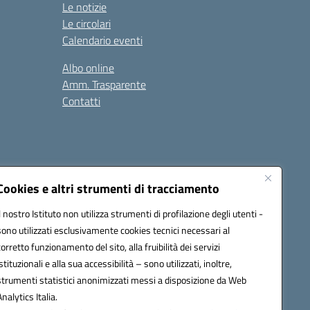
Le notizie
Le circolari
Calendario eventi
Albo online
Amm. Trasparente
Contatti
Cookies e altri strumenti di tracciamento
Il nostro Istituto non utilizza strumenti di profilazione degli utenti -
78008@pec.istruzione.it
sono utilizzati esclusivamente cookies tecnici necessari al
corretto funzionamento del sito, alla fruibilità dei servizi
istituzionali e alla sua accessibilità – sono utilizzati, inoltre,
strumenti statistici anonimizzati messi a disposizione da Web
Analytics Italia.