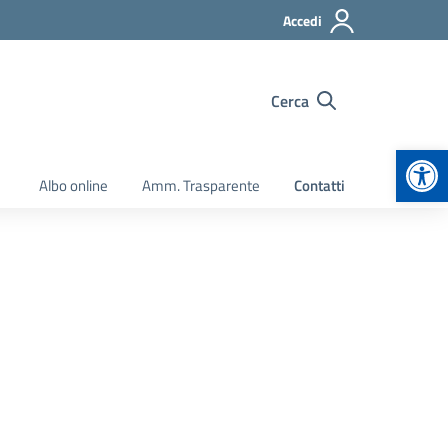
Accedi
Cerca
Apr
Albo online
Amm. Trasparente
Contatti