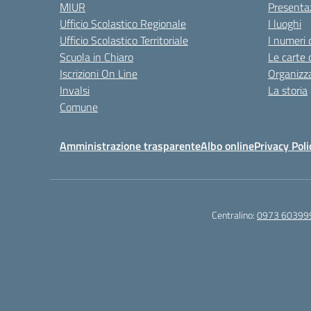
MIUR
Presenta
Ufficio Scolastico Regionale
I luoghi
Ufficio Scolastico Territoriale
I numeri 
Scuola in Chiaro
Le carte 
Iscrizioni On Line
Organizz
Invalsi
La storia
Comune
Amministrazione trasparente
Albo online
Privacy Poli
Centralino:
0973 60399