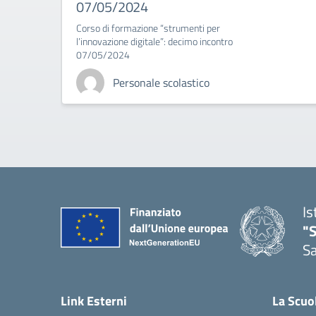
07/05/2024
Corso di formazione “strumenti per
l’innovazione digitale”: decimo incontro
07/05/2024
Personale scolastico
Is
"
Sa
— 
Link Esterni
La Scuo