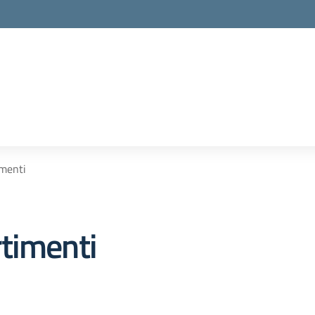
imenti
timenti