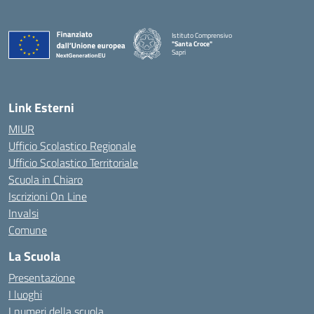
Istituto Comprensivo
"Santa Croce"
Sapri
— Visita la pagina iniziale della scuola
Link Esterni
MIUR
Ufficio Scolastico Regionale
Ufficio Scolastico Territoriale
Scuola in Chiaro
Iscrizioni On Line
Invalsi
Comune
La Scuola
Presentazione
I luoghi
I numeri della scuola