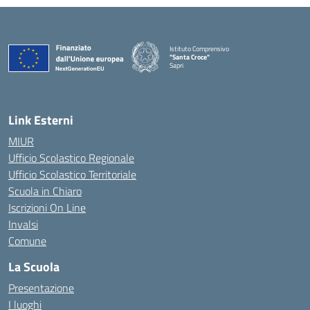
Istituto Comprensivo
"Santa Croce"
Sapri
— Visita la pagina iniziale della scuola
Link Esterni
MIUR
Ufficio Scolastico Regionale
Ufficio Scolastico Territoriale
Scuola in Chiaro
Iscrizioni On Line
Invalsi
Comune
La Scuola
Presentazione
I luoghi