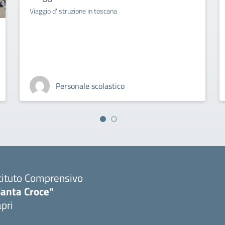
Viaggio d'istruzione in toscana
Personale scolastico
tituto Comprensivo
Santa Croce"
pri
Visita la pagina iniziale della scuola