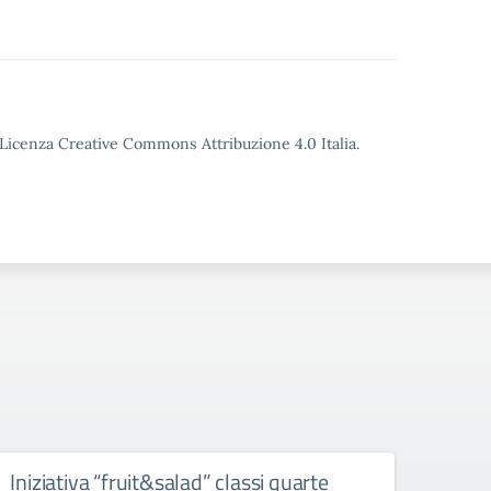
o Licenza Creative Commons Attribuzione 4.0 Italia.
Iniziativa “fruit&salad” classi quarte
“ras