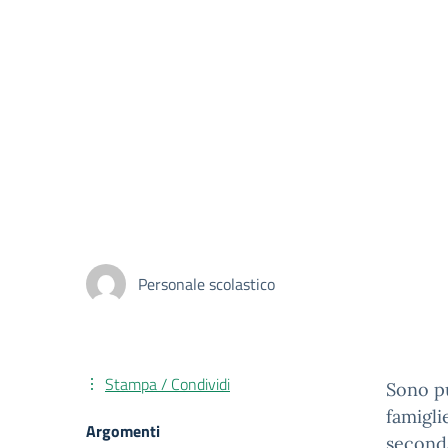
Personale scolastico
Stampa / Condividi
Sono pu
famigli
Argomenti
seconda