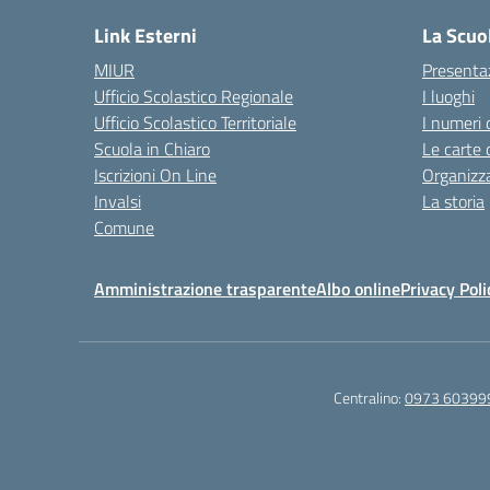
Link Esterni
La Scuo
MIUR
Presenta
Ufficio Scolastico Regionale
I luoghi
Ufficio Scolastico Territoriale
I numeri 
Scuola in Chiaro
Le carte 
Iscrizioni On Line
Organizz
Invalsi
La storia
Comune
Amministrazione trasparente
Albo online
Privacy Poli
Centralino:
0973 60399