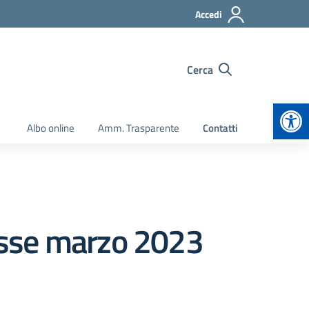
Accedi
Cerca
Apr
Albo online
Amm. Trasparente
Contatti
lasse marzo 2023