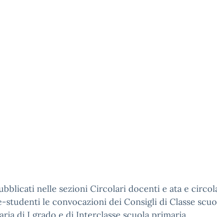
bblicati nelle sezioni Circolari docenti e ata e circol
e-studenti le convocazioni dei Consigli di Classe scuo
ria di I grado e di Interclasse scuola primaria.