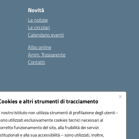
Novità
Le notizie
Le circolari
Calendario eventi
Albo online
Amm. Trasparente
Contatti
Cookies e altri strumenti di tracciamento
Il nostro Istituto non utilizza strumenti di profilazione degli utenti -
78008@pec.istruzione.it
sono utilizzati esclusivamente cookies tecnici necessari al
corretto funzionamento del sito, alla fruibilità dei servizi
istituzionali e alla sua accessibilità – sono utilizzati, inoltre,