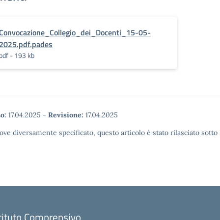
Convocazione_Collegio_dei_Docenti_15-05-
2025.pdf.pades
pdf - 193 kb
o:
17.04.2025
-
Revisione:
17.04.2025
ove diversamente specificato, questo articolo è stato rilasciato sott
tituto Comprensivo