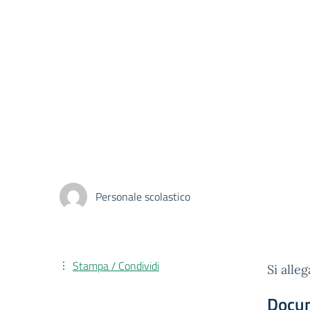
Personale scolastico
Stampa / Condividi
Si alle
Docu