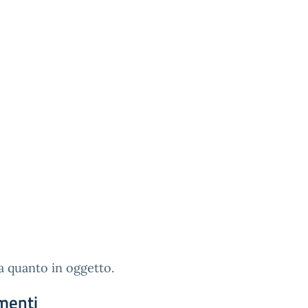
ga quanto in oggetto.
menti