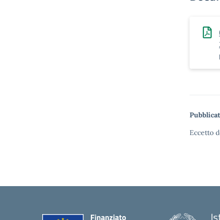
Pubblicat
Eccetto d
Is