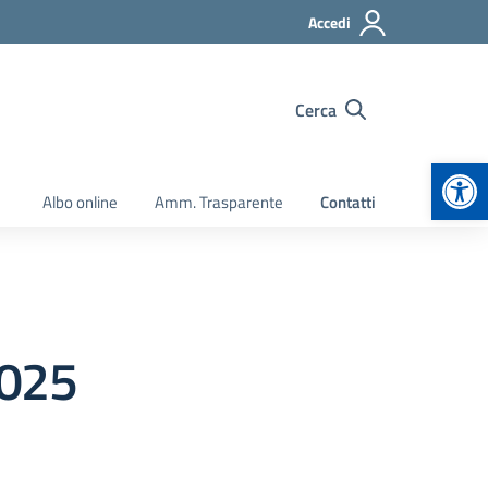
Accedi
Cerca
Apr
Albo online
Amm. Trasparente
Contatti
2025