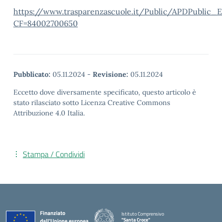
https://www.trasparenzascuole.it/Public/APDPublic_E
CF=84002700650
Pubblicato:
05.11.2024
-
Revisione:
05.11.2024
Eccetto dove diversamente specificato, questo articolo è
stato rilasciato sotto Licenza Creative Commons
Attribuzione 4.0 Italia.
Stampa / Condividi
Istituto Comprensivo
"Santa Croce"