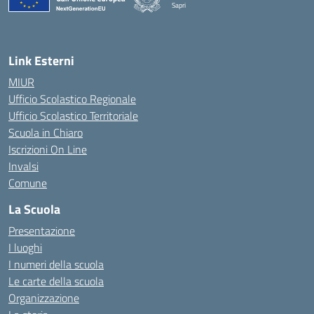
Sapri
— Visita la pagina iniziale della scuola
Link Esterni
MIUR
Ufficio Scolastico Regionale
Ufficio Scolastico Territoriale
Scuola in Chiaro
Iscrizioni On Line
Invalsi
Comune
La Scuola
Presentazione
I luoghi
I numeri della scuola
Le carte della scuola
Organizzazione