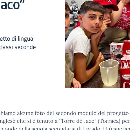
Jaco”
tto di lingua
 classi seconde
chiamo alcune foto del secondo modulo del progetto 
inglese che si è tenuto a “Torre de Jaco” (Torraca) per
seconde della scuola secondaria di I grado. Un’esperi