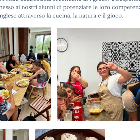
esso ai nostri alunni di potenziare le loro competen
inglese attraverso la cucina, la natura e il gioco.