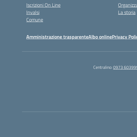
Iscrizioni On Line
Organizz
Invalsi
La storia
Comune
Amministrazione trasparente
Albo online
Privacy Poli
Centralino:
0973 60399