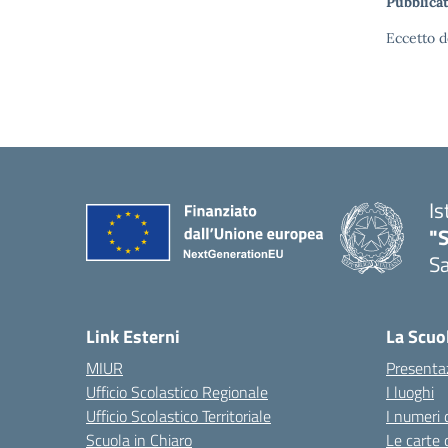
Pubblicat
Eccetto d
Is
"
Sa
— 
Link Esterni
La Scuo
MIUR
Presenta
Ufficio Scolastico Regionale
I luoghi
Ufficio Scolastico Territoriale
I numeri 
Scuola in Chiaro
Le carte 