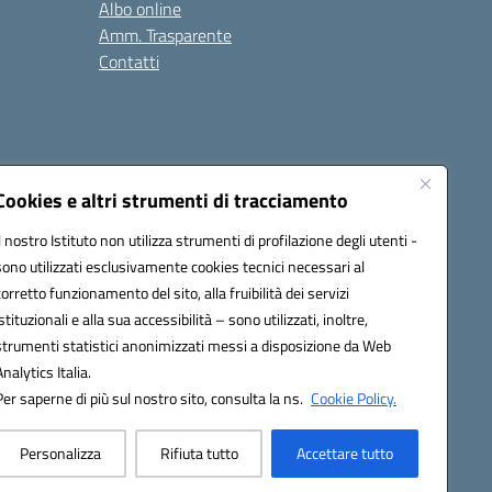
Albo online
Amm. Trasparente
Contatti
Cookies e altri strumenti di tracciamento
Il nostro Istituto non utilizza strumenti di profilazione degli utenti -
78008@pec.istruzione.it
sono utilizzati esclusivamente cookies tecnici necessari al
corretto funzionamento del sito, alla fruibilità dei servizi
istituzionali e alla sua accessibilità – sono utilizzati, inoltre,
strumenti statistici anonimizzati messi a disposizione da Web
Analytics Italia.
Per saperne di più sul nostro sito, consulta la ns.
Cookie Policy.
Personalizza
Rifiuta tutto
Accettare tutto