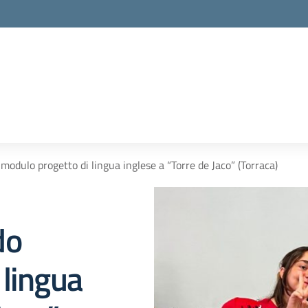
odulo progetto di lingua inglese a “Torre de Jaco” (Torraca)
do
 lingua