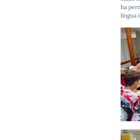
ha perm
lingua 