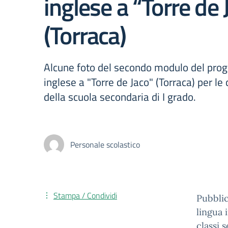
inglese a “Torre de 
(Torraca)
Alcune foto del secondo modulo del proge
inglese a "Torre de Jaco" (Torraca) per le
della scuola secondaria di I grado.
Personale scolastico
Stampa / Condividi
Pubbli
lingua 
classi 