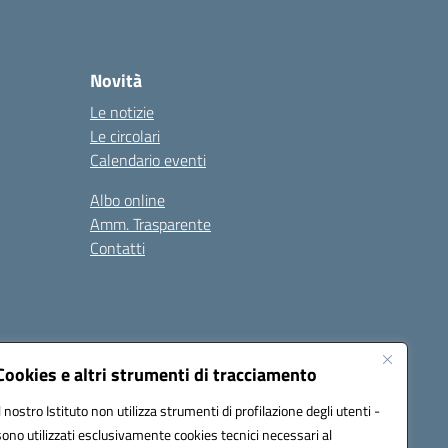
Novità
Le notizie
Le circolari
Calendario eventi
Albo online
Amm. Trasparente
Contatti
Cookies e altri strumenti di tracciamento
Il nostro Istituto non utilizza strumenti di profilazione degli utenti -
78008@pec.istruzione.it
sono utilizzati esclusivamente cookies tecnici necessari al