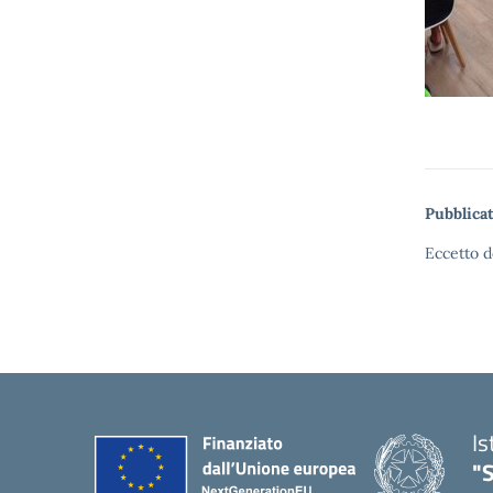
Pubblicat
Eccetto d
Is
"