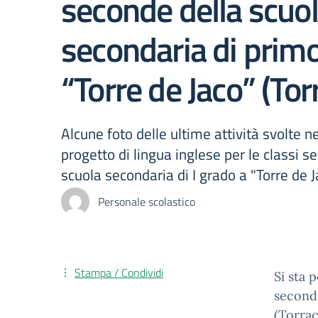
seconde della scuo
secondaria di prim
“Torre de Jaco” (Tor
Alcune foto delle ultime attività svolte n
progetto di lingua inglese per le classi s
scuola secondaria di I grado a "Torre de J
Personale scolastico
Stampa / Condividi
Si sta 
seconde
(Torrac