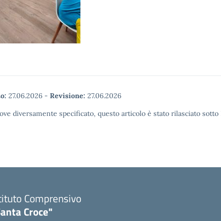
o:
27.06.2026
-
Revisione:
27.06.2026
ove diversamente specificato, questo articolo è stato rilasciato sott
tituto Comprensivo
Santa Croce"