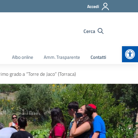
Accedi
Cerca
Apr
Albo online
Amm. Trasparente
Contatti
rimo grado a “Torre de Jaco” (Torraca)