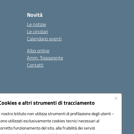
Novità
Le notizie
Le circolari
Calendario eventi
Albo online
Amm. Trasparente
Contatti
Cookies e altri strumenti di tracciamento
Il nostro Istituto non utilizza strumenti di profilazione degli utenti -
78008@pec.istruzione.it
sono utilizzati esclusivamente cookies tecnici necessari al
corretto funzionamento del sito, alla fruibilità dei servizi