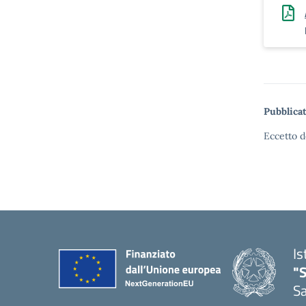
Pubblicat
Eccetto d
Is
"
Sa