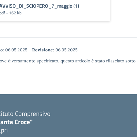
AVVISO_DI_SCIOPERO_7_maggio (1)
pdf - 162 kb
o:
06.05.2025
-
Revisione:
06.05.2025
ove diversamente specificato, questo articolo è stato rilasciato sott
tituto Comprensivo
Santa Croce"
pri