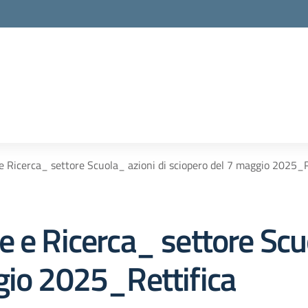
e Ricerca_ settore Scuola_ azioni di sciopero del 7 maggio 2025_R
 e Ricerca_ settore Scuo
gio 2025_Rettifica