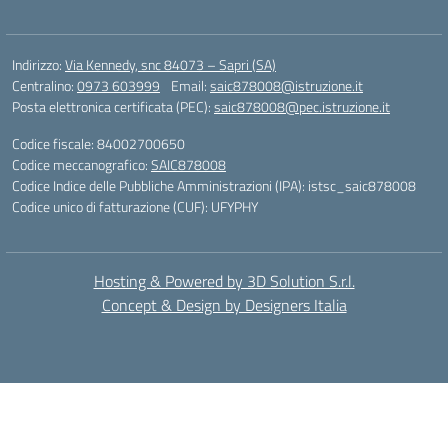
Indirizzo:
Via Kennedy, snc 84073 – Sapri (SA)
Centralino:
0973 603999
Email:
saic878008@istruzione.it
Posta elettronica certificata (PEC):
saic878008@pec.istruzione.it
Codice fiscale: 84002700650
Codice meccanografico:
SAIC878008
Codice Indice delle Pubbliche Amministrazioni (IPA): istsc_saic878008
Codice unico di fatturazione (CUF): UFYPHY
Hosting & Powered by 3D Solution S.r.l.
Concept & Design by Designers Italia