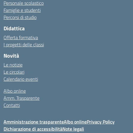
Personale scolastico
Famiglie e studenti
Percorsi di studio
Didattica
Offerta formativa
I progetti delle classi
Novità
Le notizie
Le circolari
Calendario eventi
Albo online
Amm. Trasparente
Contatti
Amministrazione trasparente
Albo online
Privacy Policy
Dichiarazione di accessibilità
Note legali