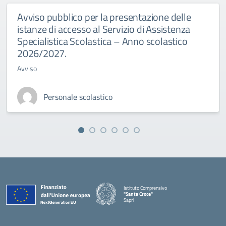
Avviso pubblico per la presentazione delle
istanze di accesso al Servizio di Assistenza
Specialistica Scolastica – Anno scolastico
2026/2027.
Avviso
Personale scolastico
Istituto Comprensivo
"Santa Croce"
Sapri
— Visita la pagina iniziale della scuola