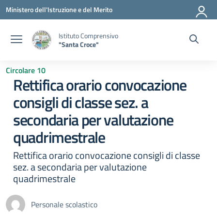
Vai ai contenuti
Vai al menu di navigazione
Vai al footer
Ministero dell'Istruzione e del Merito
Istituto Comprensivo
"Santa Croce"
Circolare 10
Rettifica orario convocazione
consigli di classe sez. a
secondaria per valutazione
quadrimestrale
Rettifica orario convocazione consigli di classe
sez. a secondaria per valutazione
quadrimestrale
Personale scolastico