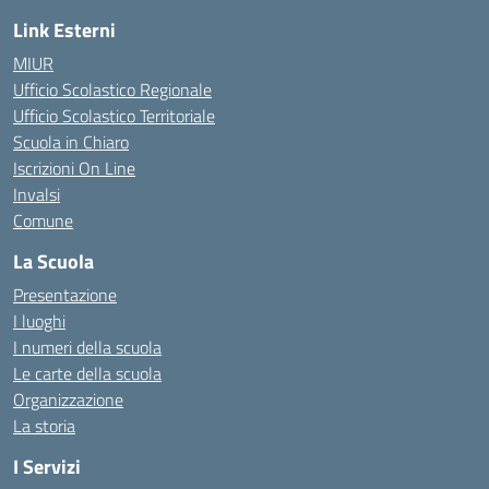
Link Esterni
MIUR
Ufficio Scolastico Regionale
Ufficio Scolastico Territoriale
Scuola in Chiaro
Iscrizioni On Line
Invalsi
Comune
La Scuola
Presentazione
I luoghi
I numeri della scuola
Le carte della scuola
Organizzazione
La storia
I Servizi