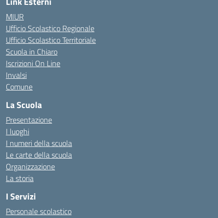
Link Esterni
MIUR
Ufficio Scolastico Regionale
Ufficio Scolastico Territoriale
Scuola in Chiaro
Iscrizioni On Line
Invalsi
Comune
La Scuola
Presentazione
I luoghi
I numeri della scuola
Le carte della scuola
Organizzazione
La storia
I Servizi
Personale scolastico