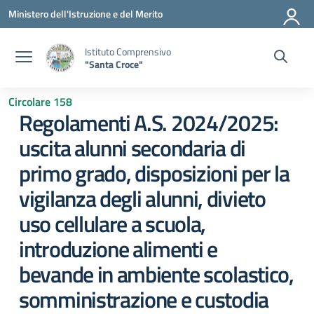
Vai ai contenuti
Vai al menu di navigazione
Vai al footer
Ministero dell'Istruzione e del Merito
Istituto Comprensivo
"Santa Croce"
Circolare 158
Regolamenti A.S. 2024/2025:
uscita alunni secondaria di
primo grado, disposizioni per la
vigilanza degli alunni, divieto
uso cellulare a scuola,
introduzione alimenti e
bevande in ambiente scolastico,
somministrazione e custodia