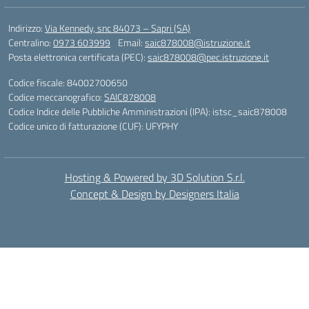
Indirizzo:
Via Kennedy, snc 84073 – Sapri (SA)
Centralino:
0973 603999
Email:
saic878008@istruzione.it
Posta elettronica certificata (PEC):
saic878008@pec.istruzione.it
Codice fiscale: 84002700650
Codice meccanografico:
SAIC878008
Codice Indice delle Pubbliche Amministrazioni (IPA): istsc_saic878008
Codice unico di fatturazione (CUF): UFYPHY
Hosting & Powered by 3D Solution S.r.l.
Concept & Design by Designers Italia