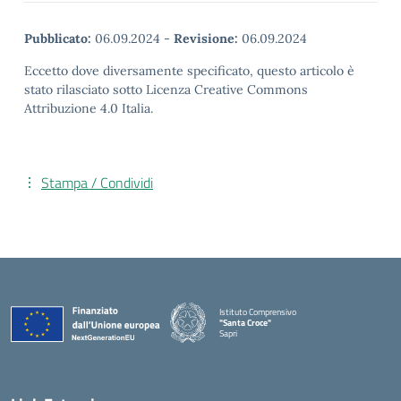
Pubblicato:
06.09.2024
-
Revisione:
06.09.2024
Eccetto dove diversamente specificato, questo articolo è
stato rilasciato sotto Licenza Creative Commons
Attribuzione 4.0 Italia.
Stampa / Condividi
Istituto Comprensivo
"Santa Croce"
Sapri
— Visita la pagina iniziale della scuola