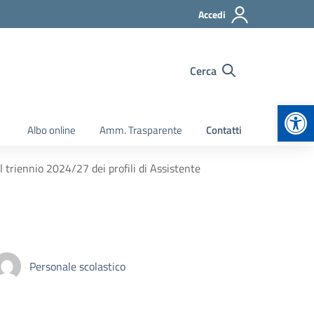
Accedi
Cerca
Apr
Albo online
Amm. Trasparente
Contatti
il triennio 2024/27 dei profili di Assistente
Personale scolastico