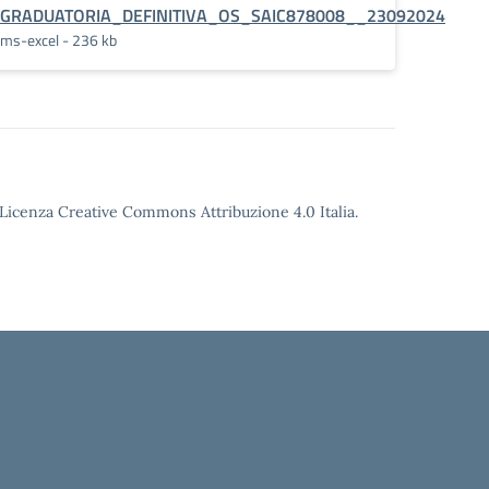
GRADUATORIA_DEFINITIVA_OS_SAIC878008__23092024
ms-excel - 236 kb
o Licenza Creative Commons Attribuzione 4.0 Italia.