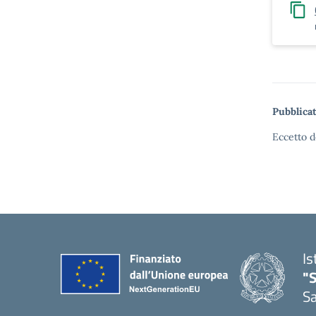
Pubblicat
Eccetto d
Is
"
Sa
— 