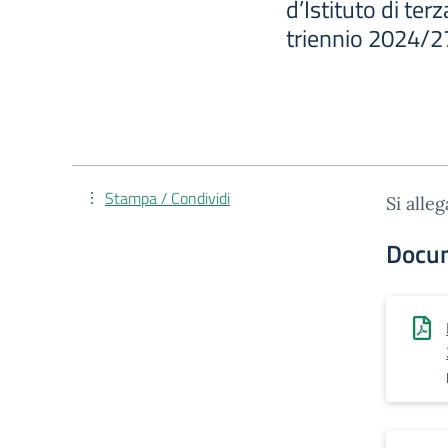
d’Istituto di ter
triennio 2024/2
Stampa / Condividi
Si alle
Docu