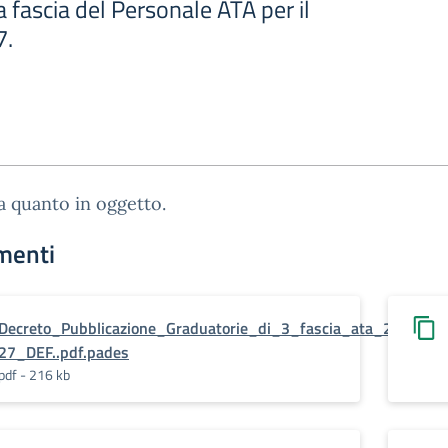
za fascia del Personale ATA per il
7.
ga quanto in oggetto.
menti
Decreto_Pubblicazione_Graduatorie_di_3_fascia_ata_2024-
27_DEF..pdf.pades
pdf - 216 kb