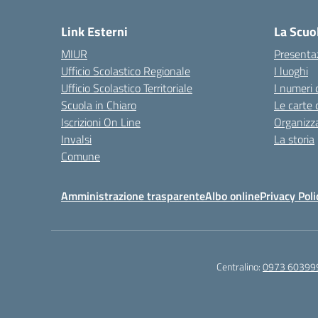
Link Esterni
La Scuo
MIUR
Presenta
Ufficio Scolastico Regionale
I luoghi
Ufficio Scolastico Territoriale
I numeri 
Scuola in Chiaro
Le carte 
Iscrizioni On Line
Organizz
Invalsi
La storia
Comune
Amministrazione trasparente
Albo online
Privacy Poli
Centralino:
0973 60399