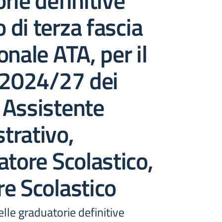
rie definitive
o di terza fascia
onale ATA, per il
 2024/27 dei
i Assistente
trativo,
atore Scolastico,
e Scolastico
lle graduatorie definitive