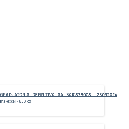
GRADUATORIA_DEFINITIVA_AA_SAIC878008__23092024
ms-excel - 833 kb