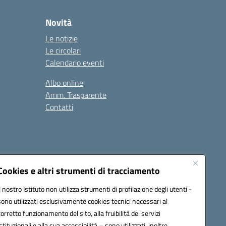
Novità
Le notizie
Le circolari
Calendario eventi
Albo online
Amm. Trasparente
Contatti
Cookies e altri strumenti di tracciamento
Il nostro Istituto non utilizza strumenti di profilazione degli utenti -
78008@pec.istruzione.it
sono utilizzati esclusivamente cookies tecnici necessari al
corretto funzionamento del sito, alla fruibilità dei servizi
istituzionali e alla sua accessibilità – sono utilizzati, inoltre,