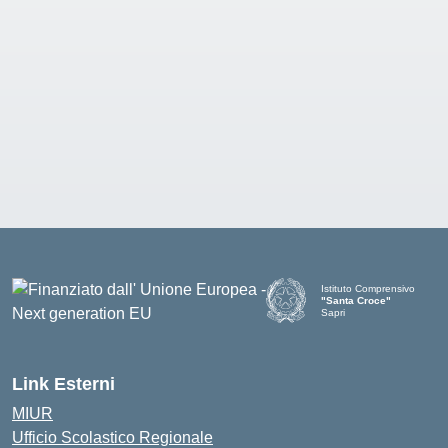
Istituto Comprensivo
"Santa Croce"
Sapri
— Visita la pagina iniziale d
Link Esterni
MIUR
Ufficio Scolastico Regionale