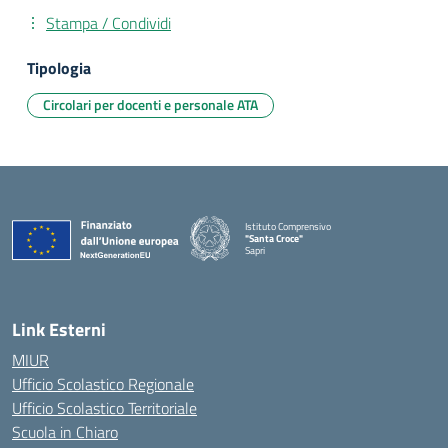
Stampa / Condividi
Tipologia
Circolari per docenti e personale ATA
Istituto Comprensivo
"Santa Croce"
Sapri
— Visita la pagina iniziale della scuola
Link Esterni
MIUR
Ufficio Scolastico Regionale
Ufficio Scolastico Territoriale
Scuola in Chiaro