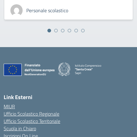
Personale scolastico
Istituto Comprensivo
"Santa Croce"
Sapri
— Visita la pagina iniziale della scuola
Link Esterni
MIUR
Ufficio Scolastico Regionale
Ufficio Scolastico Territoriale
Scuola in Chiaro
Iscrizioni On Line