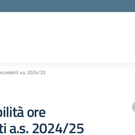
 eccedenti a.s. 2024/25
ilità ore
i a.s. 2024/25