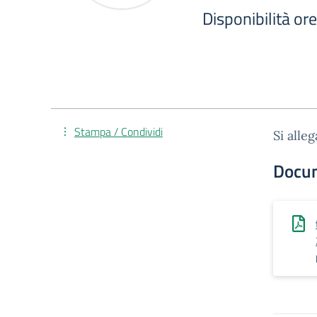
Disponibilità or
Stampa / Condividi
Si alle
Docu