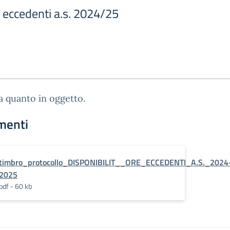
e eccedenti a.s. 2024/25
ga quanto in oggetto.
menti
timbro_protocollo_DISPONIBILIT__ORE_ECCEDENTI_A.S._2024
2025
pdf - 60 kb