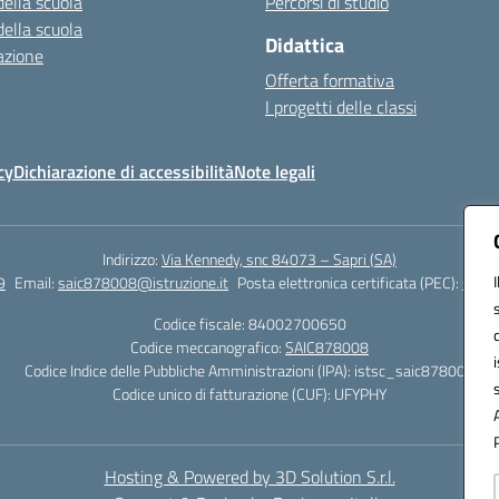
della scuola
Percorsi di studio
della scuola
Didattica
azione
Offerta formativa
I progetti delle classi
cy
Dichiarazione di accessibilità
Note legali
Indirizzo:
Via Kennedy, snc 84073 – Sapri (SA)
9
Email:
saic878008@istruzione.it
Posta elettronica certificata (PEC):
saic8
Codice fiscale: 84002700650
Codice meccanografico:
SAIC878008
Codice Indice delle Pubbliche Amministrazioni (IPA): istsc_saic878008
Codice unico di fatturazione (CUF): UFYPHY
Hosting & Powered by 3D Solution S.r.l.