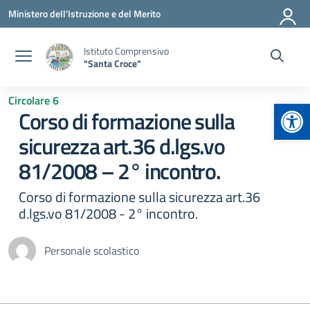
Vai ai contenuti
Vai al menu di navigazione
Vai al footer
Ministero dell'Istruzione e del Merito
Istituto Comprensivo
"Santa Croce"
Circolare 6
Apr
Corso di formazione sulla
sicurezza art.36 d.lgs.vo
81/2008 – 2° incontro.
Corso di formazione sulla sicurezza art.36
d.lgs.vo 81/2008 - 2° incontro.
Personale scolastico