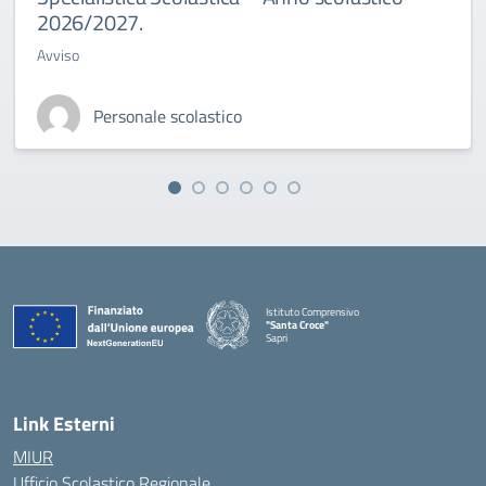
2026/2027.
Avviso
Personale scolastico
Istituto Comprensivo
"Santa Croce"
Sapri
— Visita la pagina iniziale della scuola
Link Esterni
MIUR
Ufficio Scolastico Regionale