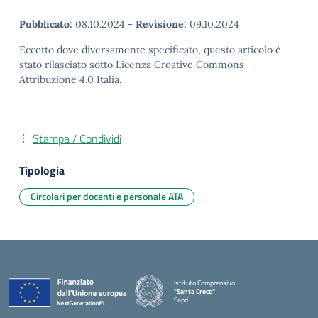
Pubblicato:
08.10.2024
-
Revisione:
09.10.2024
Eccetto dove diversamente specificato, questo articolo è
stato rilasciato sotto Licenza Creative Commons
Attribuzione 4.0 Italia.
Stampa / Condividi
Tipologia
Circolari per docenti e personale ATA
Istituto Comprensivo
"Santa Croce"
Sapri
— Visita la pagina iniziale della scuola