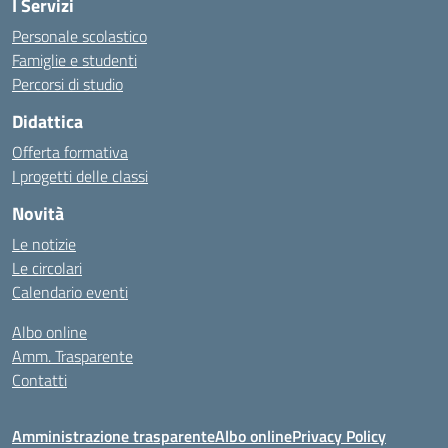
I Servizi
Personale scolastico
Famiglie e studenti
Percorsi di studio
Didattica
Offerta formativa
I progetti delle classi
Novità
Le notizie
Le circolari
Calendario eventi
Albo online
Amm. Trasparente
Contatti
Amministrazione trasparente
Albo online
Privacy Policy