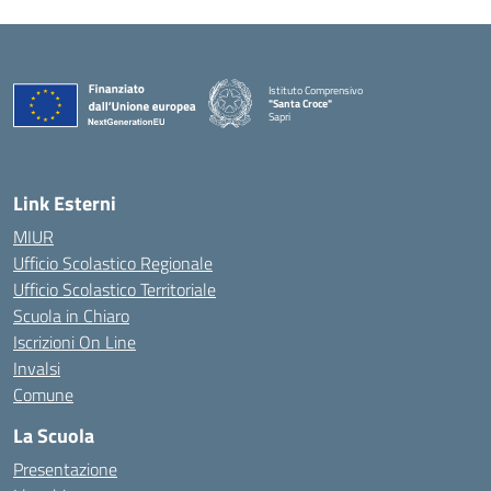
Istituto Comprensivo
"Santa Croce"
Sapri
— Visita la pagina iniziale della scuola
Link Esterni
MIUR
Ufficio Scolastico Regionale
Ufficio Scolastico Territoriale
Scuola in Chiaro
Iscrizioni On Line
Invalsi
Comune
La Scuola
Presentazione