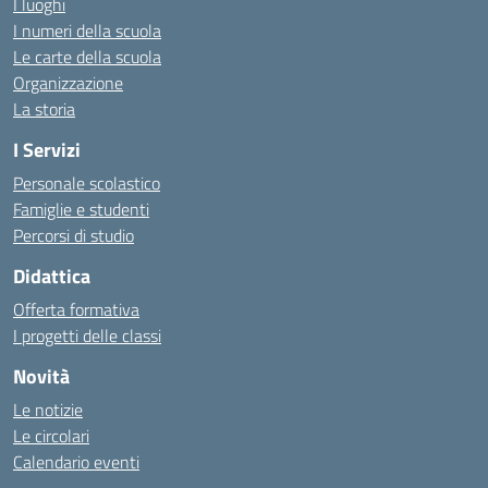
I luoghi
I numeri della scuola
Le carte della scuola
Organizzazione
La storia
I Servizi
Personale scolastico
Famiglie e studenti
Percorsi di studio
Didattica
Offerta formativa
I progetti delle classi
Novità
Le notizie
Le circolari
Calendario eventi