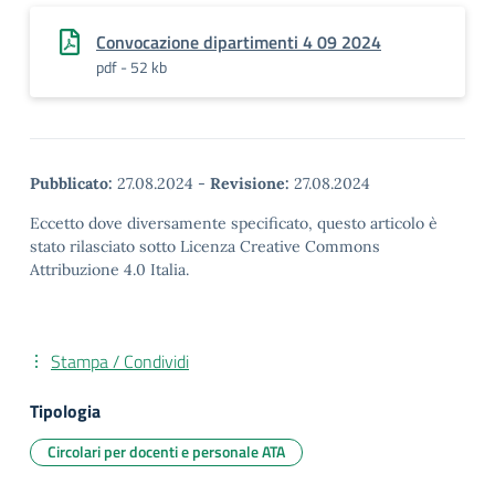
Convocazione dipartimenti 4 09 2024
pdf - 52 kb
Pubblicato:
27.08.2024
-
Revisione:
27.08.2024
Eccetto dove diversamente specificato, questo articolo è
stato rilasciato sotto Licenza Creative Commons
Attribuzione 4.0 Italia.
Stampa / Condividi
Tipologia
Circolari per docenti e personale ATA