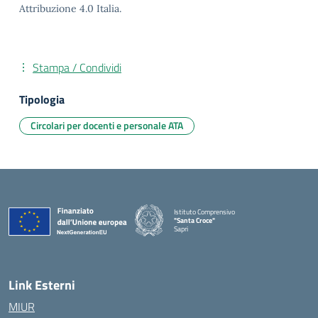
Attribuzione 4.0 Italia.
Stampa / Condividi
Tipologia
Circolari per docenti e personale ATA
Istituto Comprensivo
"Santa Croce"
Sapri
— Visita la pagina iniziale della scuola
Link Esterni
MIUR