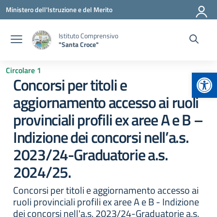
Vai ai contenuti
Vai al menu di navigazione
Vai al footer
Ministero dell'Istruzione e del Merito
Istituto Comprensivo
"Santa Croce"
Circolare 1
Apr
Concorsi per titoli e
aggiornamento accesso ai ruoli
provinciali profili ex aree A e B –
Indizione dei concorsi nell’a.s.
2023/24-Graduatorie a.s.
2024/25.
Concorsi per titoli e aggiornamento accesso ai
ruoli provinciali profili ex aree A e B - Indizione
dei concorsi nell'a.s. 2023/24-Graduatorie a.s.