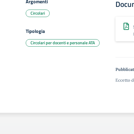
Argomenti
Docu
Circolari
Tipologia
Circolari per docenti e personale ATA
Pubblicat
Eccetto d