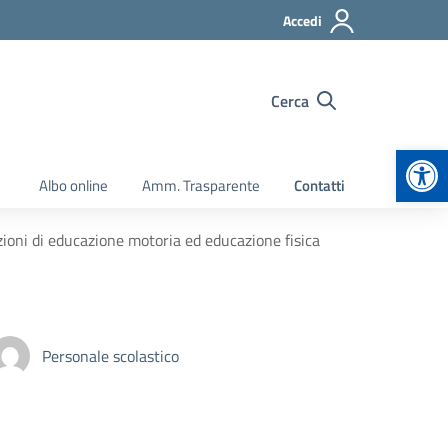
Accedi
Cerca
Apr
Albo online
Amm. Trasparente
Contatti
zioni di educazione motoria ed educazione fisica
Personale scolastico