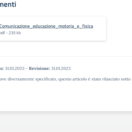
menti
Comunicazione_educazione_motoria_e_fisica
pdf - 235 kb
o:
31.01.2023
-
Revisione:
31.01.2023
ove diversamente specificato, questo articolo è stato rilasciato sott