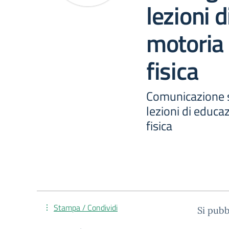
lezioni 
motoria
fisica
Comunicazione s
lezioni di educ
fisica
Stampa / Condividi
Si pubb