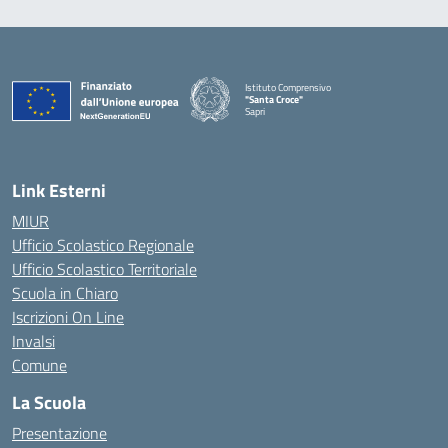
Istituto Comprensivo
"Santa Croce"
Sapri
— Visita la pagina iniziale della scuola
Link Esterni
MIUR
Ufficio Scolastico Regionale
Ufficio Scolastico Territoriale
Scuola in Chiaro
Iscrizioni On Line
Invalsi
Comune
La Scuola
Presentazione