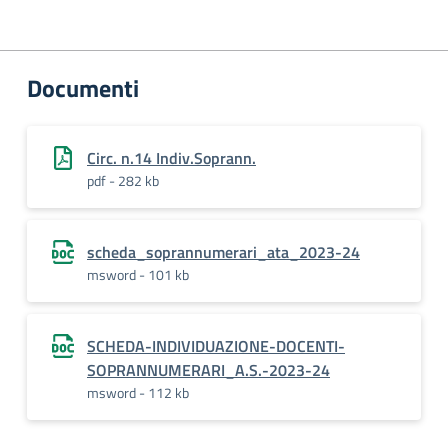
Documenti
Circ. n.14 Indiv.Soprann.
pdf - 282 kb
scheda_soprannumerari_ata_2023-24
msword - 101 kb
SCHEDA-INDIVIDUAZIONE-DOCENTI-
SOPRANNUMERARI_A.S.-2023-24
msword - 112 kb