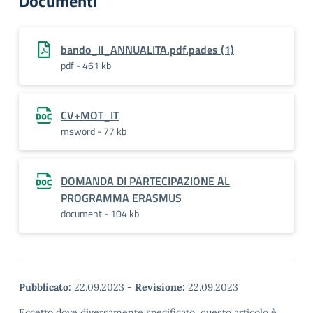
Documenti
bando_II_ANNUALITA.pdf.pades (1)
pdf - 461 kb
CV+MOT_IT
msword - 77 kb
DOMANDA DI PARTECIPAZIONE AL
PROGRAMMA ERASMUS
document - 104 kb
Pubblicato:
22.09.2023
-
Revisione:
22.09.2023
Eccetto dove diversamente specificato, questo articolo è