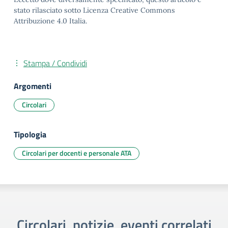
stato rilasciato sotto Licenza Creative Commons
Attribuzione 4.0 Italia.
Stampa / Condividi
Argomenti
Circolari
Tipologia
Circolari per docenti e personale ATA
Circolari, notizie, eventi correlati