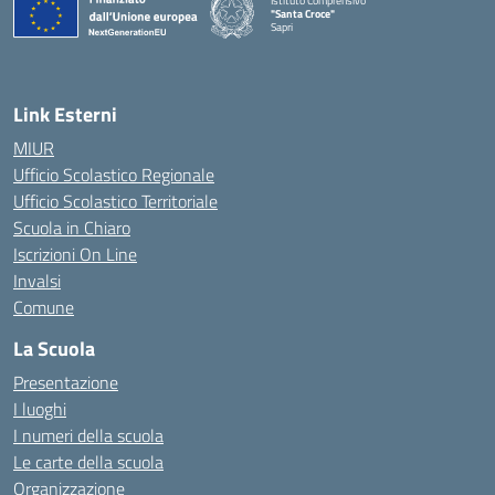
Istituto Comprensivo
"Santa Croce"
Sapri
— Visita la pagina iniziale della scuola
Link Esterni
MIUR
Ufficio Scolastico Regionale
Ufficio Scolastico Territoriale
Scuola in Chiaro
Iscrizioni On Line
Invalsi
Comune
La Scuola
Presentazione
I luoghi
I numeri della scuola
Le carte della scuola
Organizzazione