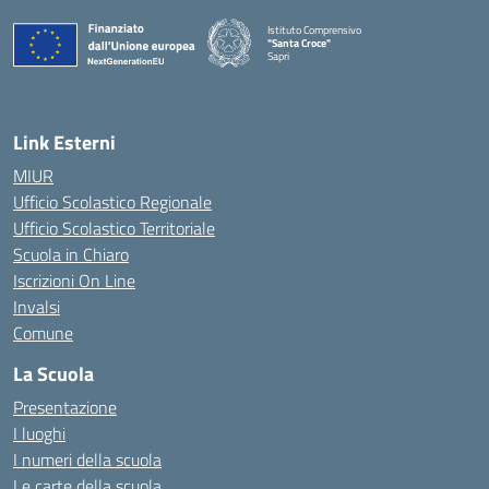
Istituto Comprensivo
"Santa Croce"
Sapri
— Visita la pagina iniziale della scuola
Link Esterni
MIUR
Ufficio Scolastico Regionale
Ufficio Scolastico Territoriale
Scuola in Chiaro
Iscrizioni On Line
Invalsi
Comune
La Scuola
Presentazione
I luoghi
I numeri della scuola
Le carte della scuola