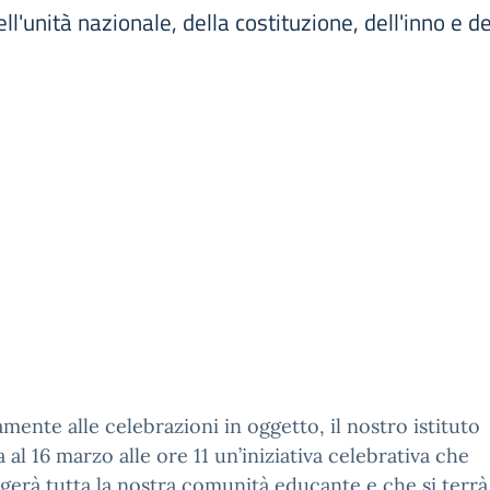
l'unità nazionale, della costituzione, dell'inno e d
amente alle celebrazioni in oggetto, il nostro istituto
a al 16 marzo alle ore 11 un’iniziativa celebrativa che
gerà tutta la nostra comunità educante e che si terrà