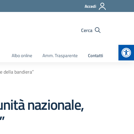
Accedi
Cerca
Apr
Albo online
Amm. Trasparente
Contatti
 e della bandiera”
unità nazionale,
”