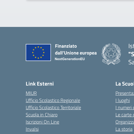
Is
"
Sa
— 
Link Esterni
La Scuo
MIUR
Presenta
Ufficio Scolastico Regionale
I luoghi
Ufficio Scolastico Territoriale
I numeri 
Scuola in Chiaro
Le carte 
Iscrizioni On Line
Organizz
Invalsi
La storia