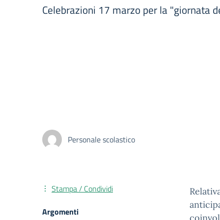
Celebrazioni 17 marzo per la "giornata del
Personale scolastico
Stampa / Condividi
Relativ
anticip
Argomenti
coinvol