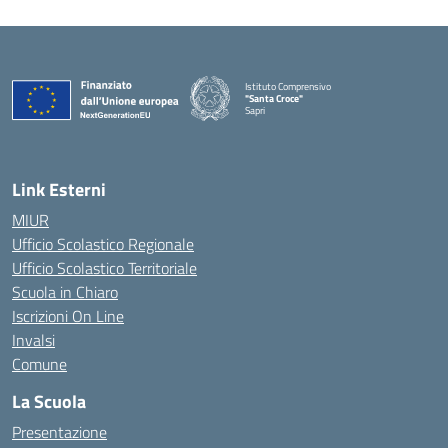
Istituto Comprensivo
"Santa Croce"
Sapri
— Visita la pagina iniziale della scuola
Link Esterni
MIUR
Ufficio Scolastico Regionale
Ufficio Scolastico Territoriale
Scuola in Chiaro
Iscrizioni On Line
Invalsi
Comune
La Scuola
Presentazione