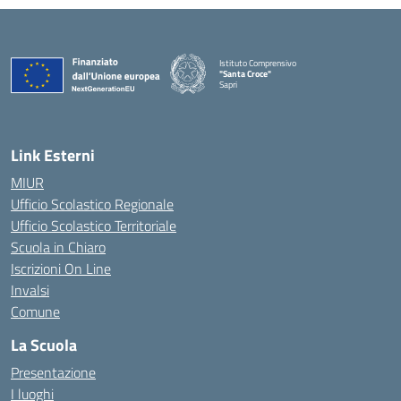
Istituto Comprensivo
"Santa Croce"
Sapri
— Visita la pagina iniziale della scuola
Link Esterni
MIUR
Ufficio Scolastico Regionale
Ufficio Scolastico Territoriale
Scuola in Chiaro
Iscrizioni On Line
Invalsi
Comune
La Scuola
Presentazione
I luoghi