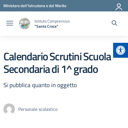
Vai ai contenuti
Vai al menu di navigazione
Vai al footer
Ministero dell'Istruzione e del Merito
Istituto Comprensivo
"Santa Croce"
Apr
Calendario Scrutini Scuola
Secondaria di 1^ grado
Si pubblica quanto in oggetto
Personale scolastico