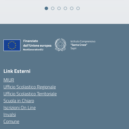
Istituto Comprensivo
"Santa Croce"
Sapri
— Visita la pagina iniziale della scuola
Link Esterni
MIUR
Ufficio Scolastico Regionale
Ufficio Scolastico Territoriale
Scuola in Chiaro
Iscrizioni On Line
Invalsi
Comune