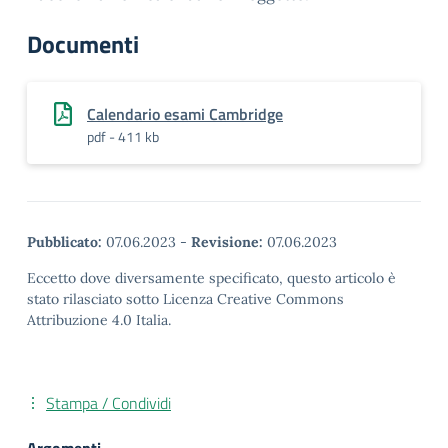
Documenti
Calendario esami Cambridge
pdf - 411 kb
Pubblicato:
07.06.2023
-
Revisione:
07.06.2023
Eccetto dove diversamente specificato, questo articolo è
stato rilasciato sotto Licenza Creative Commons
Attribuzione 4.0 Italia.
Stampa / Condividi