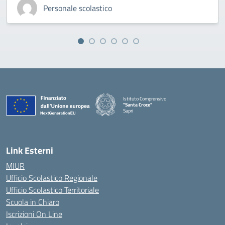
Personale scolastico
Istituto Comprensivo
"Santa Croce"
Sapri
— Visita la pagina iniziale della scuola
Link Esterni
MIUR
Ufficio Scolastico Regionale
Ufficio Scolastico Territoriale
Scuola in Chiaro
Iscrizioni On Line