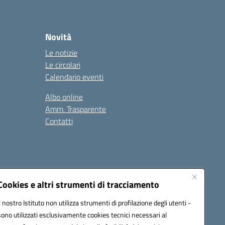
Novità
Le notizie
Le circolari
Calendario eventi
Albo online
Amm. Trasparente
Contatti
Cookies e altri strumenti di tracciamento
Il nostro Istituto non utilizza strumenti di profilazione degli utenti -
78008@pec.istruzione.it
sono utilizzati esclusivamente cookies tecnici necessari al