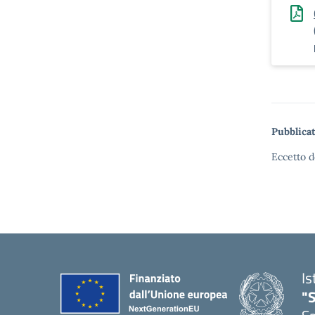
Pubblicat
Eccetto d
Is
"