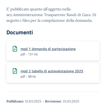
E’ pubblicato quanto all’oggetto nella
sez.Amministrazione Trasparente Bandi di Gara. Di
seguito i files per la compilazione della domanda.
Documenti
mod 1 domanda di partecipazione
pdf - 131 kb
mod 2 tabella di autovalutazione 2025
pdf - 98 kb
Pubblicato:
15.03.2025
-
Revisione:
15.03.2025