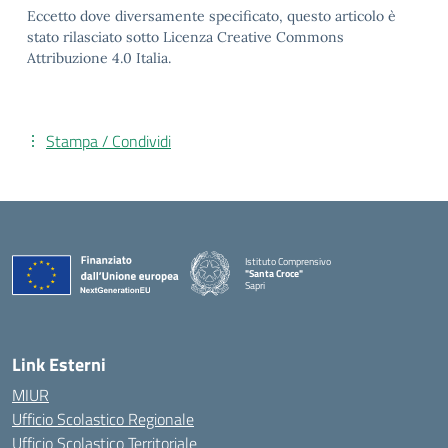
Eccetto dove diversamente specificato, questo articolo è
stato rilasciato sotto Licenza Creative Commons
Attribuzione 4.0 Italia.
Stampa / Condividi
Istituto Comprensivo
"Santa Croce"
Sapri
— Visita la pagina iniziale della scuola
Link Esterni
MIUR
Ufficio Scolastico Regionale
Ufficio Scolastico Territoriale