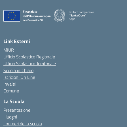
Istituto Comprensivo
"Santa Croce"
Sapri
— Visita la pagina iniziale della scuola
Link Esterni
MIUR
Ufficio Scolastico Regionale
Ufficio Scolastico Territoriale
Scuola in Chiaro
Iscrizioni On Line
Invalsi
Comune
La Scuola
Presentazione
I luoghi
I numeri della scuola