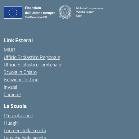
Istituto Comprensivo
"Santa Croce"
Sapri
— Visita la pagina iniziale della scuola
Link Esterni
MIUR
Ufficio Scolastico Regionale
Ufficio Scolastico Territoriale
Scuola in Chiaro
Iscrizioni On Line
Invalsi
Comune
La Scuola
Presentazione
I luoghi
I numeri della scuola
Le carte della scuola